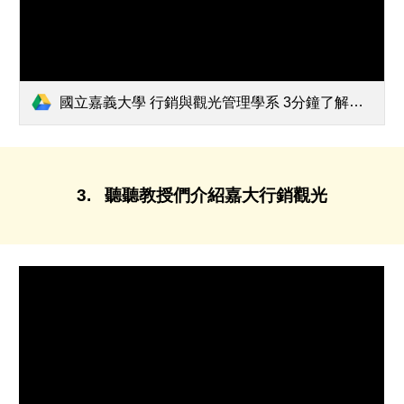
國立嘉義大學 行銷與觀光管理學系 3分鐘了解嘉大行銷觀光.pptx
3
.
聽聽教授們介紹嘉大行銷觀光