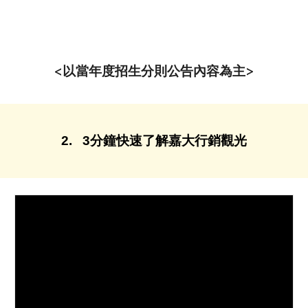
<以當年度招生分則公告內容為主>
2
.
3分鐘快速了解嘉大行銷觀光