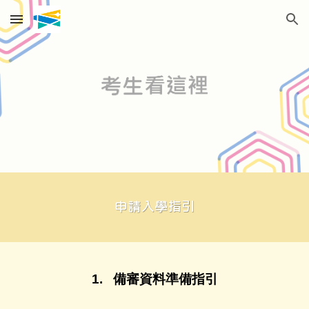
Skip to main content
Skip to navigation
1.
備審資料準備指引