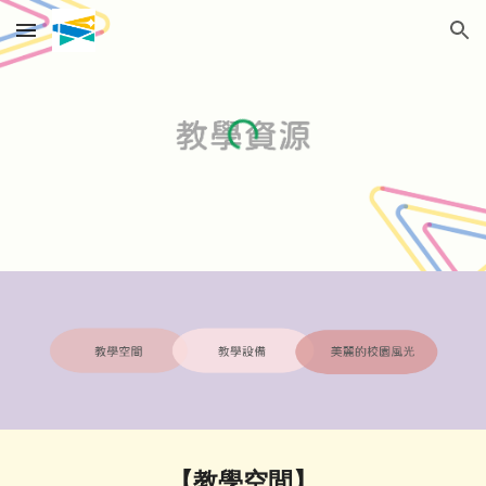
Skip to main content
Skip to navigation
【教學空間】