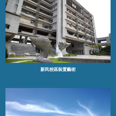
新民校區裝置藝術