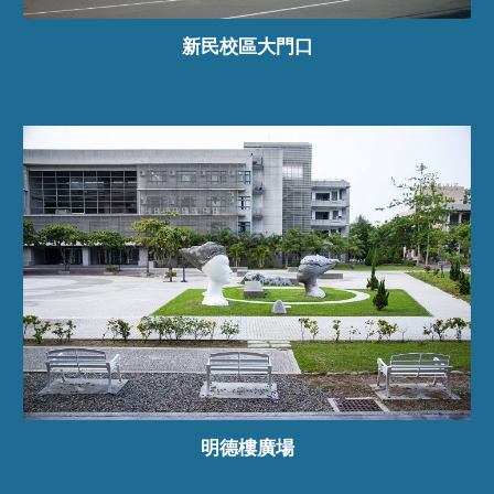
新民校區大門口
明德樓廣場