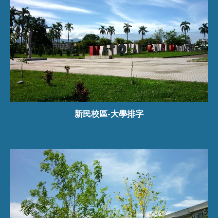
新民校區-大學排字