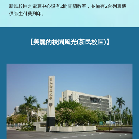
新民校區之電算中心設有2間電腦教室，並備有2台列表機
供師生付費列印。
【美麗的校園風光(新民校區)】