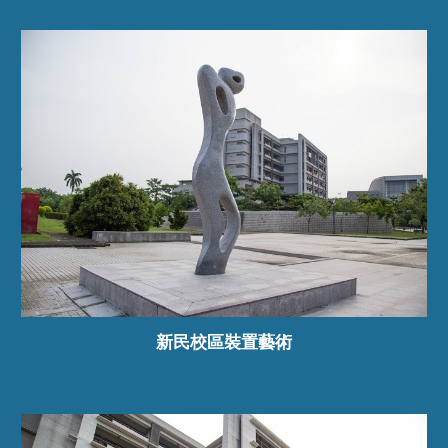
新民校區裝置藝術