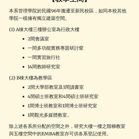
本系管理學院於民國96年搬遷至新民校區，如同本校其他
學院一樣擁有獨立建築空間。
(1)
A棟大樓三樓辦公室
為行政大樓
2間會議室
一間多功能實務專題研討窒
一間實習旅行社
14間教師研究室
(2)
B棟大樓為教學區
2間大學部教室及1間讀書室
4間碩士班教室和4間碩士班研究室
1間博士班教室和1間博士班研究室
1間觀光多媒體教室。
除上述各系所分配的空間之外，研究大樓一樓之階梯教室
與五樓空間中的EMBA教室亦可供各系登記使用。