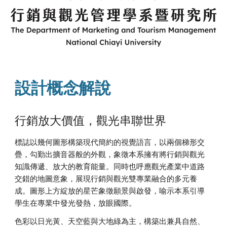
設計概念解說
行銷放大價值，觀光串聯世界
標誌以幾何圖形構築現代簡約的視覺語言，以兩個梯形交
疊，勾勤出擴音器般的外觀，象徵本系擁有將行銷與觀光
知識傳遞、放大的教育能量。同時也呼應觀光產業中道路
交錯的地圖意象，展現行銷與觀光雙專業融合的多元養
成。圖形上方綻放的星芒象徵願景與啟發，喻示本系引導
學生在專業中發光發熱，放眼國際。
色彩以日光黃、天空藍與大地綠為主，構築出兼具自然、