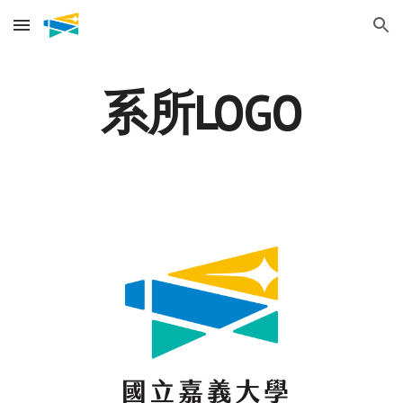
Skip to main content
Skip to navigation
系所LOGO