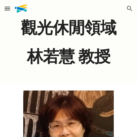
Skip to main content
Skip to navigation
觀光休閒領域
林若慧 教授