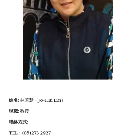
姓名:
林若慧（Jo-Hui Lin）
現職
:
教授
聯絡方式:
TEL：(05)273-2927