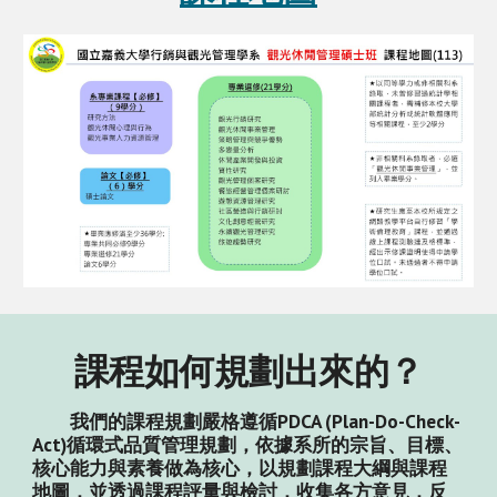
課程如何規劃出來的？
我們的課程規劃嚴格遵循PDCA (Plan-Do-Check-
Act)循環式品質管理規劃，依據系所的宗旨、目標、
核心能力與素養做為核心，以規劃課程大綱與課程
地圖，並透過課程評量與檢討，收集各方意見，反