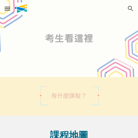
Skip to main content
Skip to navigation
課程地圖