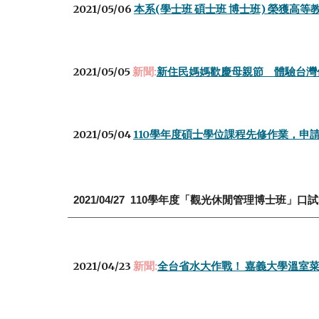
2021/05/06
本系(學士班 碩士班 博士班) 榮獲高
2021/05/05
新聞:
新住民媽媽歡慶母親節 體驗台灣
2021/05/04
110學年度碩士學位課程先修作業，申請
2021/04/27
110學年度「觀光休閒管理博士班」口
2021/04/23
新聞:
全台省水大作戰！ 嘉義大學溫室