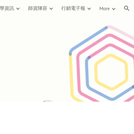
學資訊
師資陣容
行銷電子報
More
ion