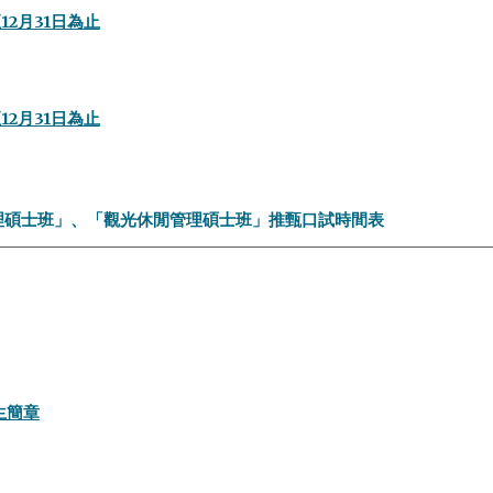
2月31日為止
2月31日為止
行銷管理碩士班」、「觀光休閒管理碩士班」推甄口試時間表
生簡章