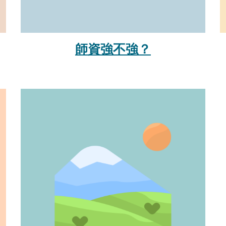
師資強不強？