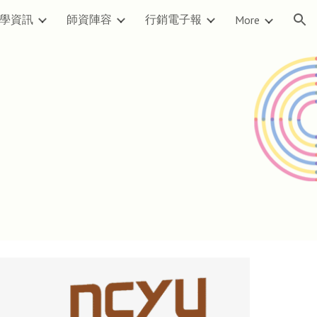
學資訊
師資陣容
行銷電子報
More
ion